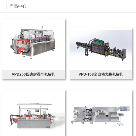
产品中心
VPD250四边封湿巾包装机
VPD-T08全自动套袋包装机