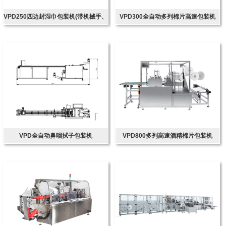
VPD250四边封湿巾包装机(带机械手、
VPD300全自动多列棉片高速包装机
带圆角装置)
VPD全自动鼻咽拭子包装机
VPD800多列高速酒精棉片包装机