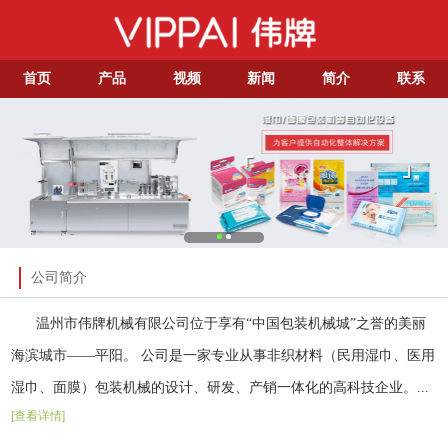
首页
产品
视频
新闻
简介
联系
公司简介
温州市伟牌机械有限公司位于享有“中国包装机械城”之誉的美丽
海滨城市——平阳。 公司是一家专业从事非织材料（民用湿巾、医用
湿巾、面膜）包装机械的设计、研发、产销一体化的高科技企业。...
[查看详情]